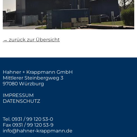
→ zurück zur Übersicht
Hahner + Krappmann GmbH
Mittlerer Steinbergweg 3
97080 Würzburg
IMPRESSUM
DATENSCHUTZ
Tel. 0931 / 99 120 53-0
Fax 0931 / 99 120 53-9
info@hahner-krappmann.de