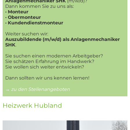
Anlagenmechaniker SHK
(m/w/d)?
Dann kommen Sie zu uns als:
· Monteur
· Obermonteur
· Kundendienstmonteur
Weiter suchen wir:
Auszubildende (m/w/d) als Anlagenmechaniker
SHK
.
Sie suchen einen modernen Arbeitgeber?
Sie schätzen Erfahrung im Handwerk?
Sie wollen sich weiter entwickeln?
Dann sollten wir uns kennen lernen!
→ zu den Stellenangeboten
Heizwerk Hubland