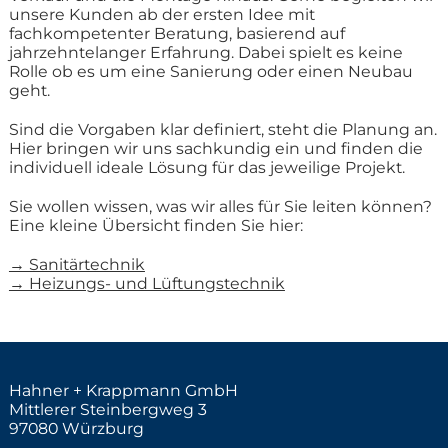
unsere Kunden ab der ersten Idee mit
fachkompetenter Beratung, basierend auf
jahrzehntelanger Erfahrung. Dabei spielt es keine
Rolle ob es um eine Sanierung oder einen Neubau
geht.
Sind die Vorgaben klar definiert, steht die Planung an.
Hier bringen wir uns sachkundig ein und finden die
individuell ideale Lösung für das jeweilige Projekt.
Sie wollen wissen, was wir alles für Sie leiten können?
Eine kleine Übersicht finden Sie hier:
→ Sanitärtechnik
→ Heizungs- und Lüftungstechnik
Hahner + Krappmann GmbH
Mittlerer Steinbergweg 3
97080 Würzburg