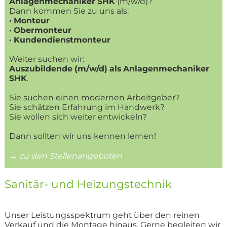
Anlagenmechaniker SHK
(m/w/d)?
Dann kommen Sie zu uns als:
· Monteur
· Obermonteur
· Kundendienstmonteur
Weiter suchen wir:
Auszubildende (m/w/d) als Anlagenmechaniker
SHK
.
Sie suchen einen modernen Arbeitgeber?
Sie schätzen Erfahrung im Handwerk?
Sie wollen sich weiter entwickeln?
Dann sollten wir uns kennen lernen!
→ zu den Stellenangeboten
Sanitär- und Heizungstechnik
Unser Leistungsspektrum geht über den reinen
Verkauf und die Montage hinaus. Gerne begleiten wir